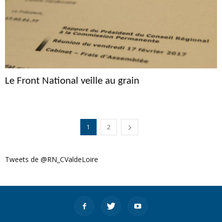
Le Front National veille au grain
1
2
Tweets de @RN_CValdeLoire