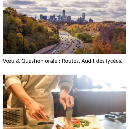
Vœu & Question orale : Routes, Audit des lycées.