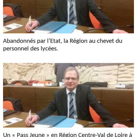
Abandonnés par l’Etat, la Région au chevet du
personnel des lycées.
Un « Pass Jeune » en Région Centre-Val de Loire à