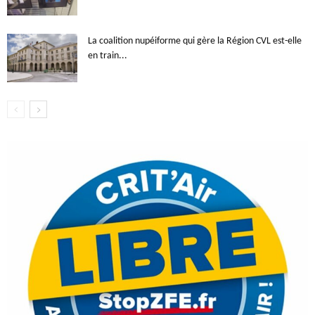
La coalition nupéiforme qui gère la Région CVL est-elle
en train...