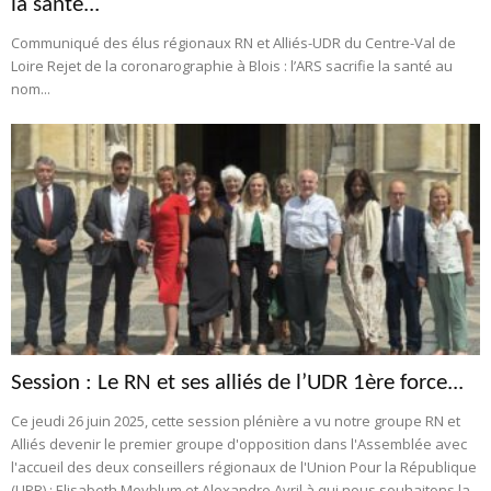
la santé...
Communiqué des élus régionaux RN et Alliés-UDR du Centre-Val de
Loire Rejet de la coronarographie à Blois : l’ARS sacrifie la santé au
nom...
Session : Le RN et ses alliés de l’UDR 1ère force...
Ce jeudi 26 juin 2025, cette session plénière a vu notre groupe RN et
Alliés devenir le premier groupe d'opposition dans l'Assemblée avec
l'accueil des deux conseillers régionaux de l'Union Pour la République
(UPR) : Elisabeth Meyblum et Alexandre Avril à qui nous souhaitons la