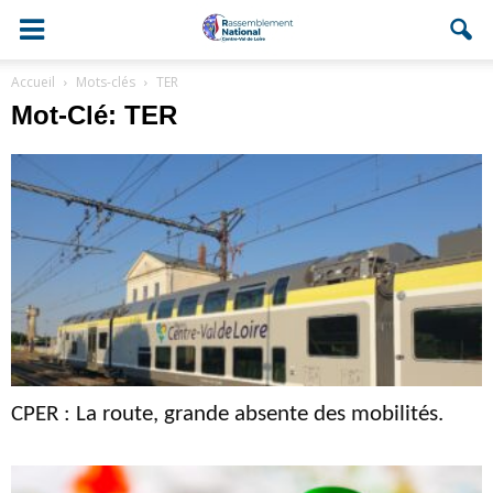
Accueil
Mots-clés
TER
Mot-Clé: TER
CPER : La route, grande absente des mobilités.