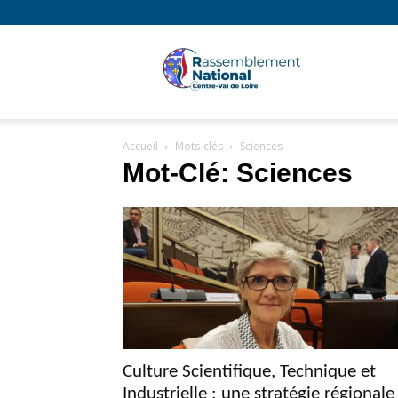
Rassembl
Accueil
Mots-clés
Sciences
National
Mot-Clé: Sciences
Région
Centre
Culture Scientifique, Technique et
Industrielle : une stratégie régionale