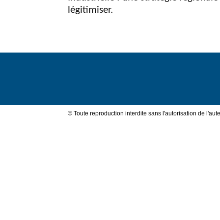
légitimiser.
Val
de
© Toute reproduction interdite sans l'autorisation de l'aute
Loire