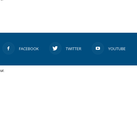
FACEBOOK
TWITTER
YOUTUBE
ur.