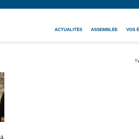
ement
ACTUALITÉS
ASSEMBLÉE
VOS 
T
 à