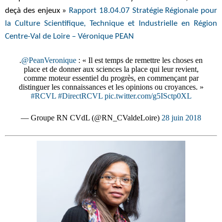
deçà des enjeux »
Rapport 18.04.07 Stratégie Régionale pour
la Culture Scientifique, Technique et Industrielle en Région
Centre-Val de Loire – Véronique PEAN
.
@PeanVeronique
: « Il est temps de remettre les choses en
place et de donner aux sciences la place qui leur revient,
comme moteur essentiel du progrès, en commençant par
distinguer les connaissances et les opinions ou croyances. »
#RCVL
#DirectRCVL
pic.twitter.com/g5ISctp0XL
— Groupe RN CVdL (@RN_CValdeLoire)
28 juin 2018