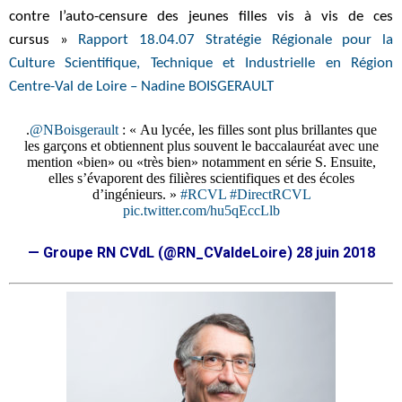
contre l’auto-censure des jeunes filles vis à vis de ces
cursus »
Rapport 18.04.07 Stratégie Régionale pour la
Culture Scientifique, Technique et Industrielle en Région
Centre-Val de Loire – Nadine BOISGERAULT
.
@NBoisgerault
: « Au lycée, les filles sont plus brillantes que
les garçons et obtiennent plus souvent le baccalauréat avec une
mention «bien» ou «très bien» notamment en série S. Ensuite,
elles s’évaporent des filières scientifiques et des écoles
d’ingénieurs. »
#RCVL
#DirectRCVL
pic.twitter.com/hu5qEccLlb
— Groupe RN CVdL (@RN_CValdeLoire)
28 juin 2018