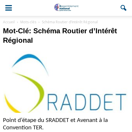
Accueil
Mots-clés
Schéma Routier d’Intérêt Régional
Mot-Clé: Schéma Routier d’Intérêt
Régional
Point d’étape du SRADDET et Avenant à la
Convention TER.