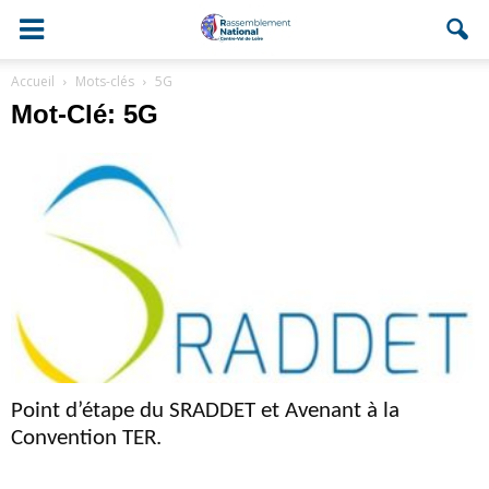
Accueil
Mots-clés
5G
Mot-Clé: 5G
Point d’étape du SRADDET et Avenant à la
Convention TER.