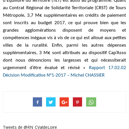
d’Equilibre du Territoire (TET) est aussi au programme. Quant
au Contrat Régional de Solidarité Territoriale (CRST) de Tours
Métropole, 3,7 M€ supplémentaires en crédits de paiement
sont inscrits au budget 2017, ce qui prouve bien que les
grandes agglomérations disposent de moyens et
compétences inégaux vis à vis de ce qui est alloué aux petites
villes de la ruralité. Enfin, parmi les autres dépenses
supplémentaires, 3 M€ sont attribués au dispositif Cap’Asso
dont nous dénoncions les largesses et qui nécessiterait
urgemment d’être évalué et révisé »
Rapport 17.02.02
Décision Modificative N°1-2017 – Michel CHASSIER
Tweets de @RN_CValdeLoire