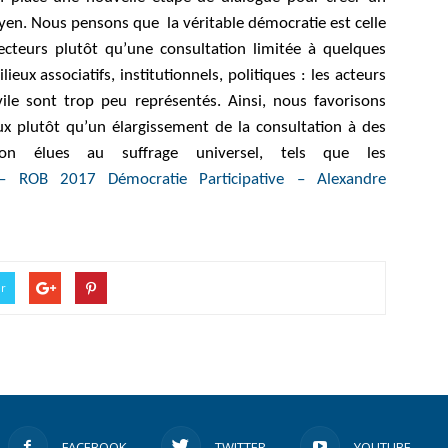
oyen. Nous pensons que la véritable démocratie est celle
électeurs plutôt qu’une consultation limitée à quelques
ieux associatifs, institutionnels, politiques : les acteurs
le sont trop peu représentés. Ainsi, nous favorisons
x plutôt qu’un élargissement de la consultation à des
s non élues au suffrage universel, tels que les
– ROB 2017 Démocratie Participative – Alexandre
er
FACEBOOK
TWITTER
YOUTUBE