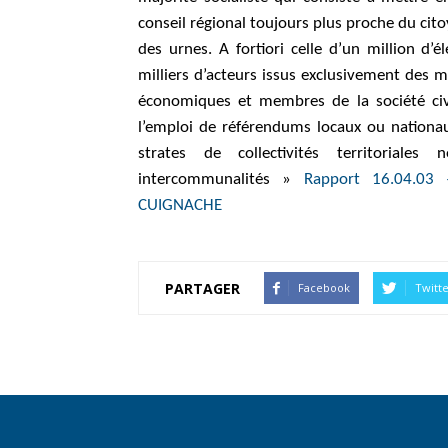
conseil régional toujours plus proche du cit
des urnes. A fortiori celle d’un million d’
milliers d’acteurs issus exclusivement des mil
économiques et membres de la société civi
l’emploi de référendums locaux ou nationau
strates de collectivités territoriale
intercommunalités »
Rapport 16.04.03 
CUIGNACHE
PARTAGER
Facebook
Twitt