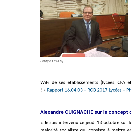
Philippe LECOQ
WiFi de ses établissements (lycées, CFA
! »
Rapport 16.04.03 – ROB 2017 Lycées – P
Alexandre CUIGNACHE sur le concept d
« Je suis intervenu ce jeudi 13 octobre sur
majorité socialiste qui consiste à mettre 