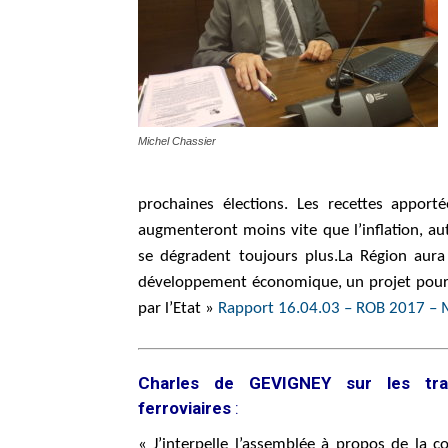
Val
Michel Chassier
de
prochaines élections. Les recettes appor
augmenteront moins vite que l’inflation, aut
se dégradent toujours plus.La Région au
Loire
développement économique, un projet pour le
par l’Etat »
Rapport 16.04.03 – ROB 2017 – 
Charles de GEVIGNEY sur les tra
ferroviaires
:
« J’interpelle l’assemblée à propos de la c