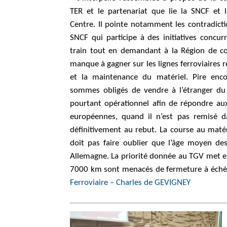
TER et le partenariat que lie la SNCF et 
Centre. Il pointe notamment les contradicti
SNCF qui participe à des initiatives concur
train tout en demandant à la Région de c
manque à gagner sur les lignes ferroviaires r
et la maintenance du matériel. Pire enco
sommes obligés de vendre à l’étranger du
pourtant opérationnel afin de répondre a
européennes, quand il n’est pas remisé d
définitivement au rebut. La course au matéri
doit pas faire oublier que l’âge moyen de
Allemagne. La priorité donnée au TGV met en 
7000 km sont menacés de fermeture à éch
Ferroviaire – Charles de GEVIGNEY