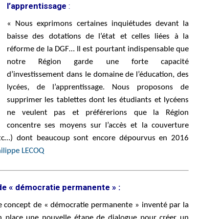
l’apprentissage
:
« Nous exprimons certaines inquiétudes devant la
baisse des dotations de l’état et celles liées à la
réforme de la DGF… Il est pourtant indispensable que
notre Région garde une forte capacité
d’investissement dans le domaine de l’éducation, des
lycées, de l’apprentissage. Nous proposons de
supprimer les tablettes dont les étudiants et lycéens
ne veulent pas et préférerions que la Région
concentre ses moyens sur l’accès et la couverture
 etc…) dont beaucoup sont encore dépourvus en 2016
hilippe LECOQ
e « démocratie permanente » :
 le concept de « démocratie permanente » inventé par la
en place une nouvelle étape de dialogue pour créer un