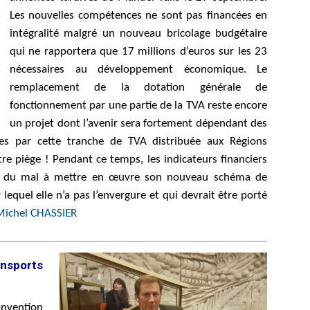
Les nouvelles compétences ne sont pas financées en
intégralité malgré un nouveau bricolage budgétaire
qui ne rapportera que 17 millions d’euros sur les 23
nécessaires au développement économique. Le
remplacement de la dotation générale de
fonctionnement par une partie de la TVA reste encore
un projet dont l’avenir sera fortement dépendant des
tées par cette tranche de TVA distribuée aux Régions
re piège ! Pendant ce temps, les indicateurs financiers
ra du mal à mettre en œuvre son nouveau schéma de
quel elle n’a pas l’envergure et qui devrait être porté
Michel CHASSIER
nsports
onvention