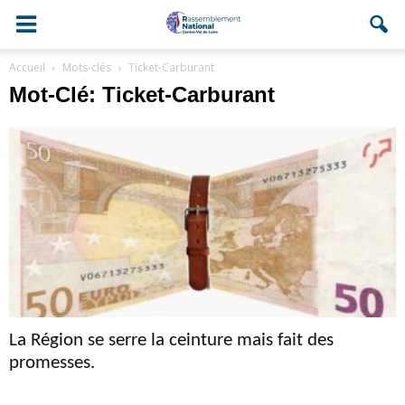
Accueil
Mots-clés
Ticket-Carburant
Mot-Clé: Ticket-Carburant
La Région se serre la ceinture mais fait des
promesses.