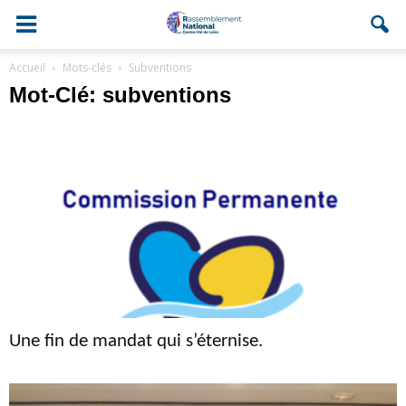
Accueil
Mots-clés
Subventions
Mot-Clé: subventions
Une fin de mandat qui s’éternise.