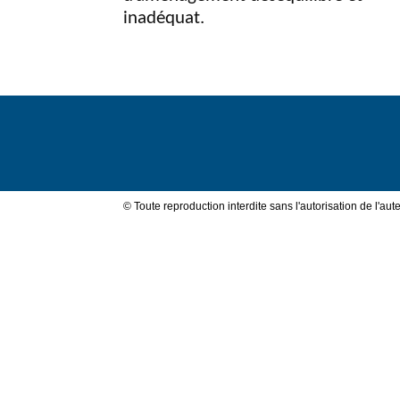
inadéquat.
Val
de
© Toute reproduction interdite sans l'autorisation de l'aute
Loire