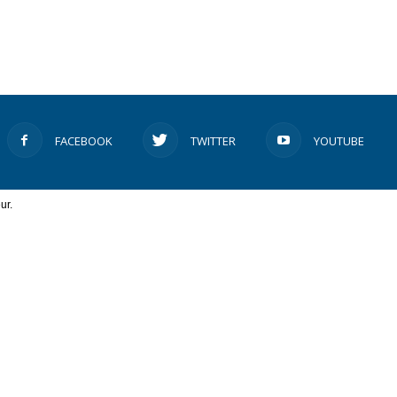
FACEBOOK
TWITTER
YOUTUBE
ur.