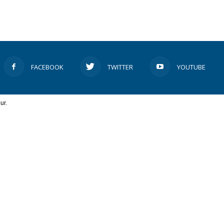
FACEBOOK
TWITTER
YOUTUBE
ur.