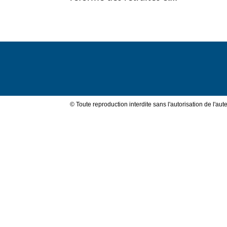
Val
de
© Toute reproduction interdite sans l'autorisation de l'aute
Loire