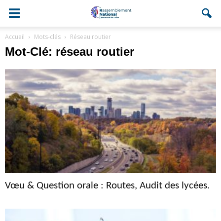
Accueil
Mots-clés
Réseau routier
Mot-Clé: réseau routier
Vœu & Question orale : Routes, Audit des lycées.