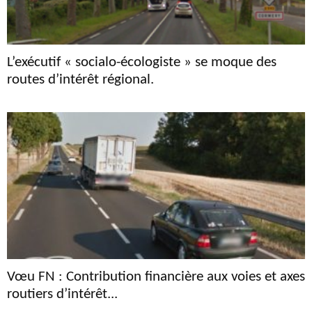
L’exécutif « socialo-écologiste » se moque des
routes d’intérêt régional.
Vœu FN : Contribution financière aux voies et axes
routiers d’intérêt...