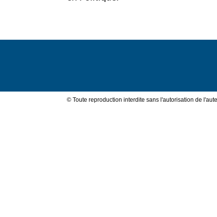
Val
de
© Toute reproduction interdite sans l'autorisation de l'aute
Loire