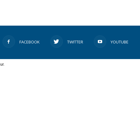
FACEBOOK
TWITTER
YOUTUBE
ur.