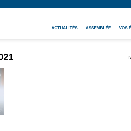
ement
ACTUALITÉS
ASSEMBLÉE
VOS 
021
T