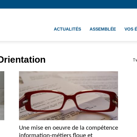
ement
ACTUALITÉS
ASSEMBLÉE
VOS 
Orientation
T
Une mise en oeuvre de la compétence
information-métiers floue et