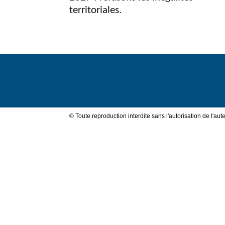
territoriales.
Val
de
© Toute reproduction interdite sans l'autorisation de l'aute
Loire