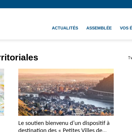
ement
ACTUALITÉS
ASSEMBLÉE
VOS 
ritoriales
T
Le soutien bienvenu d’un dispositif à
destination des « Petites Villes de...