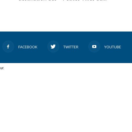
FACEBOOK
TWITTER
YOUTUBE
ur.