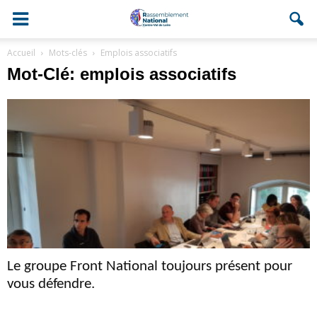
Accueil
Mots-clés
Emplois associatifs
Mot-Clé: emplois associatifs
Le groupe Front National toujours présent pour
vous défendre.