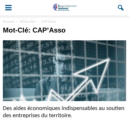
Accueil
Mots-clés
CAP’Asso
Mot-Clé: CAP’Asso
Des aides économiques indispensables au soutien
des entreprises du territoire.