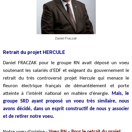
Daniel Fraczak
Retrait du projet HERCULE
Daniel FRACZAK pour le groupe RN avait déposé un voeu
soutenant les salariés d’EDF et exigeant du gouvernement le
retrait du très controversé projet Hercule qui menace le
fleuron électrique français de démantèlement et porte
atteinte à l’intérêt national en matière d’énergie.
Mais, le
groupe SRD ayant proposé un voeu très similaire, nous
avons décidé, dans un esprit constructif de nous y associer
et de retirer notre voeu.
Notre voeu d’origine :
Voeu RN – Pour le retrait du projet