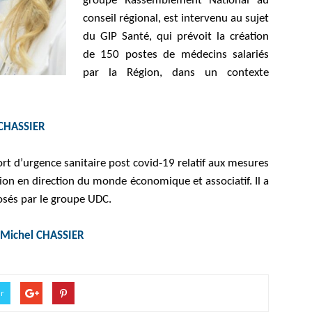
groupe Rassemblement National au
conseil régional, est intervenu au sujet
du GIP Santé, qui prévoit la création
de 150 postes de médecins salariés
par la Région, dans un contexte
 CHASSIER
ort d’urgence sanitaire post covid-19 relatif aux mesures
gion en direction du monde économique et associatif. Il a
és par le groupe UDC.
– Michel CHASSIER
er