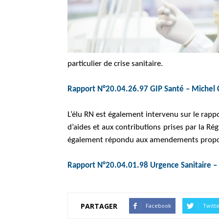
Val
particulier de crise sanitaire.
de
Rapport N°20.04.26.97 GIP Santé – Michel
L’élu RN est également intervenu sur le rapp
d’aides et aux contributions prises par la Ré
Loire
également répondu aux amendements propos
Rapport N°20.04.01.98 Urgence Sanitaire 
PARTAGER
Facebook
Twitt