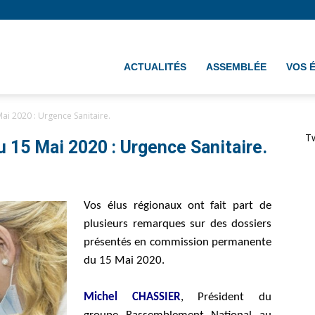
ement
ACTUALITÉS
ASSEMBLÉE
VOS 
i 2020 : Urgence Sanitaire.
T
15 Mai 2020 : Urgence Sanitaire.
Vos élus régionaux ont fait part de
plusieurs remarques sur des dossiers
présentés en commission permanente
du 15 Mai 2020.
Michel CHASSIER
, Président du